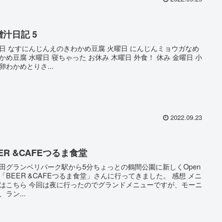
噌汁日記 5
日 なすにんじんえのきわかめ豆腐 火曜日 にんじんミョウガなめ
かめ豆腐 水曜日 寝ちゃった お休み 木曜日 外食！ 休み 金曜日 小
卵わかめとりさ...
2022.09.23
ER &CAFEつるま食堂
田グランベリパーク駅から5分ちょっとの鶴間公園に新しくOpen
「BEER &CAFEつるま食堂」さんに行ってきました。 感想 メニ
はこちら 今回は夜に行ったのでグランドメニューですが、モーニ
、ラン...