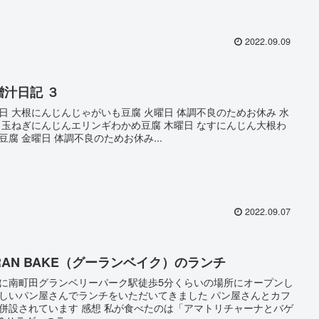
2022.09.09
噌汁日記 ３
日 大根にんじんじゃがいも豆腐 火曜日 体調不良のためお休み 水
 玉ねぎにんじんエリンギわかめ豆腐 木曜日 なすにんじん大根わ
豆腐 金曜日 体調不良のためお休み...
2022.09.07
’RAN BAKE（グーランベイク）のランチ
に南町田グランベリーパーク駅徒歩5分くらいの場所にオープンし
しいパン屋さんでランチをいただいてきました パン屋さんとカフ
併設されています 感想 私が食べたのは「アマトリチャーナとバゲ