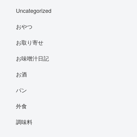
Uncategorized
おやつ
お取り寄せ
お味噌汁日記
お酒
パン
外食
調味料