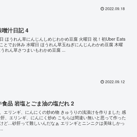
2022.09.18
味噌汁日記 4
日 ほうれん草にんじんしめじわかめ豆腐 火曜日 祝！初Uber Eats
ことでお休み 水曜日 ほうれん草玉ねぎにんじんわかめ豆腐 木曜
ほうれん草さつまいもわかめ豆腐 ...
2022.09.12
牛食品 岩塩とごま油の塩だれ 2
、エリンギ、にんにくの炒め物 きゅうりの浅漬けを作りました 感
砂肝、エリンギ、にんにく炒め こちらは間違い無いと思って作った
けど…砂肝って難しいんだなぁ エリンギとニンニクは美味しかっ
..